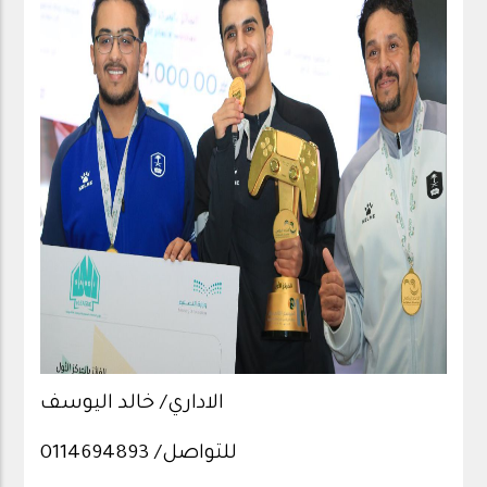
الاداري/ خالد اليوسف
للتواصل/ 0114694893