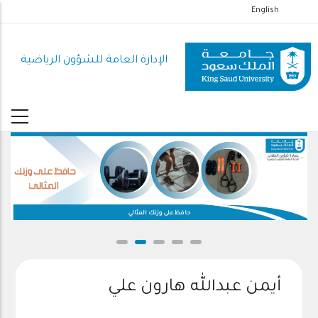
تجاوز
English
إلى
المحتوى
الإدارة العامة للشؤون الرياضية
الرئيسي
حافظ على وزنك المثالي
أيمن عبدالله هارون علي