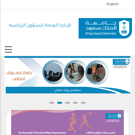
تجاوز
English
إلى
المحتوى
الإدارة العامة للشؤون الرياضية
الرئيسي
حافظ على وزنك المثالي