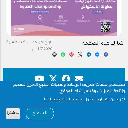
تاريخ آخر تحديث :
أغسطس 2,
شارك هذه الصفحة
2026 1:17ص
نستخدم ملفات تعريف الارتباط وتقنيات التتبع الأخرى لتقديم
وإتاحة الميزات، وقياس أداء الموقع.
حقوق النشر
سياسة الخصوصية
Footer
لمزيد من المعلومات حول سياسة الخصوصية لدينا
شروط الاستخدام
السماح
لا، شكراً
Copyright © 1960-2026 جامعة الملك سعود