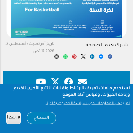
تاريخ آخر تحديث :
أغسطس 2,
شارك هذه الصفحة
2026 1:17ص
نستخدم ملفات تعريف الارتباط وتقنيات التتبع الأخرى لتقديم
وإتاحة الميزات، وقياس أداء الموقع.
حقوق النشر
سياسة الخصوصية
Footer
لمزيد من المعلومات حول سياسة الخصوصية لدينا
شروط الاستخدام
السماح
لا، شكراً
Copyright © 1960-2026 جامعة الملك سعود