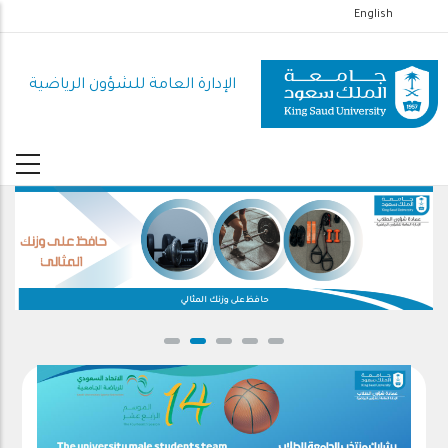
تجاوز
English
إلى
المحتوى
الإدارة العامة للشؤون الرياضية
الرئيسي
حافظ على وزنك المثالي