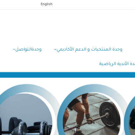
English
وحدة المنتخبات و الدعم الأكاديمي
وحدةالتواصل
و
ة الأندية الرياضية