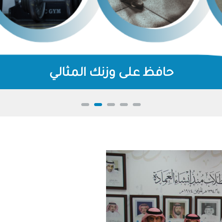
حافظ على وزنك المثالي