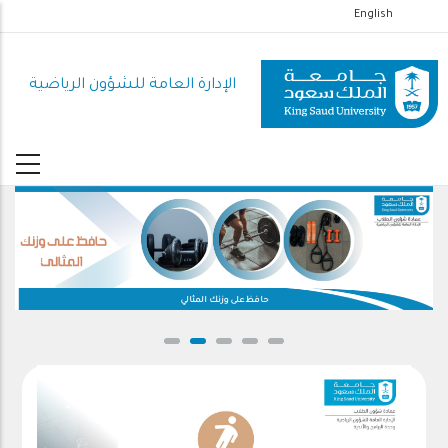
تجاوز
English
إلى
المحتوى
الإدارة العامة للشؤون الرياضية
الرئيسي
حافظ على وزنك المثالي