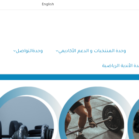
English
وحدة المنتخبات و الدعم الأكاديمي
وحدةالتواصل
و
ة الأندية الرياضية