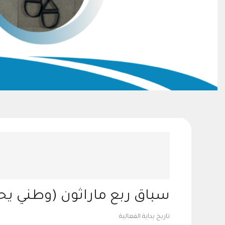
سباق ربع ماراثون (وطني يح
تاريخ بداية الفعالية