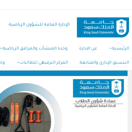
تجاوز
إلى
المحتوى
الإدارة العامة للشؤون الرياضية
الرئيسي
Main
الرئيسية
عن الادارة
وحدة المنشآت والمرافق الرياضية
Navigation
التنسيق الإداري والمتابعة
المركز الترفيهي للطالبات
وحد